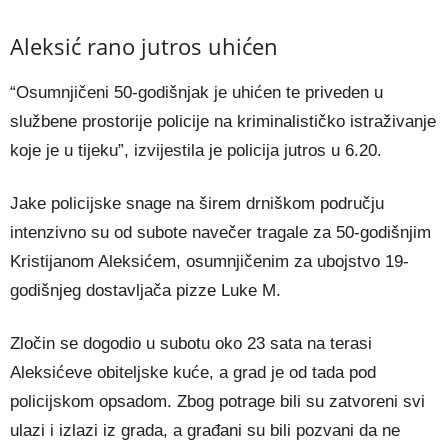
Aleksić rano jutros uhićen
“Osumnjičeni 50-godišnjak je uhićen te priveden u
službene prostorije policije na kriminalističko istraživanje
koje je u tijeku”, izvijestila je policija jutros u 6.20.
Jake policijske snage na širem drniškom području
intenzivno su od subote navečer tragale za 50-godišnjim
Kristijanom Aleksićem, osumnjičenim za ubojstvo 19-
godišnjeg dostavljača pizze Luke M.
Zločin se dogodio u subotu oko 23 sata na terasi
Aleksićeve obiteljske kuće, a grad je od tada pod
policijskom opsadom. Zbog potrage bili su zatvoreni svi
ulazi i izlazi iz grada, a građani su bili pozvani da ne