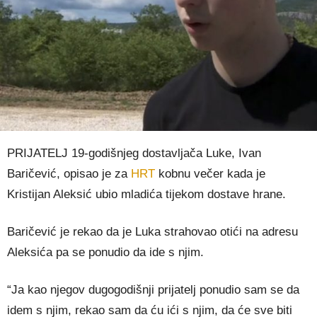
PRIJATELJ 19-godišnjeg dostavljača Luke, Ivan
Baričević, opisao je za
HRT
kobnu večer kada je
Kristijan Aleksić ubio mladića tijekom dostave hrane.
Baričević je rekao da je Luka strahovao otići na adresu
Aleksića pa se ponudio da ide s njim.
“Ja kao njegov dugogodišnji prijatelj ponudio sam se da
idem s njim, rekao sam da ću ići s njim, da će sve biti