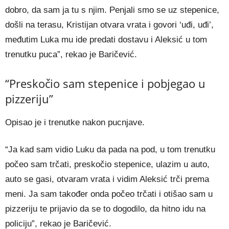
dobro, da sam ja tu s njim. Penjali smo se uz stepenice,
došli na terasu, Kristijan otvara vrata i govori ‘uđi, uđi’,
međutim Luka mu ide predati dostavu i Aleksić u tom
trenutku puca”, rekao je Baričević.
“Preskočio sam stepenice i pobjegao u
pizzeriju”
Opisao je i trenutke nakon pucnjave.
“Ja kad sam vidio Luku da pada na pod, u tom trenutku
počeo sam trčati, preskočio stepenice, ulazim u auto,
auto se gasi, otvaram vrata i vidim Aleksić trči prema
meni. Ja sam također onda počeo trčati i otišao sam u
pizzeriju te prijavio da se to dogodilo, da hitno idu na
policiju”, rekao je Baričević.