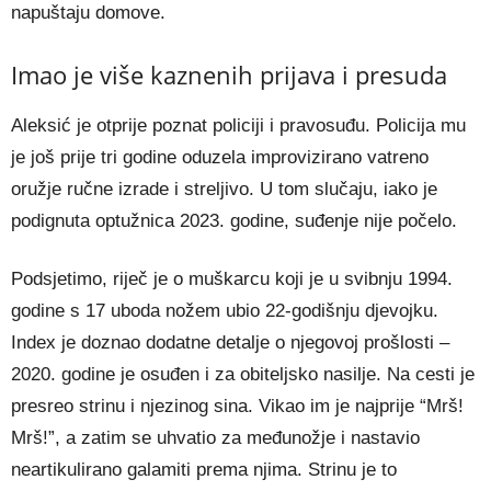
napuštaju domove.
Imao je više kaznenih prijava i presuda
Aleksić je otprije poznat policiji i pravosuđu. Policija mu
je još prije tri godine oduzela improvizirano vatreno
oružje ručne izrade i streljivo. U tom slučaju, iako je
podignuta optužnica 2023. godine, suđenje nije počelo.
Podsjetimo, riječ je o muškarcu koji je u svibnju 1994.
godine s 17 uboda nožem ubio 22-godišnju djevojku.
Index je doznao dodatne detalje o njegovoj prošlosti –
2020. godine je osuđen i za obiteljsko nasilje. Na cesti je
presreo strinu i njezinog sina. Vikao im je najprije “Mrš!
Mrš!”, a zatim se uhvatio za međunožje i nastavio
neartikulirano galamiti prema njima. Strinu je to