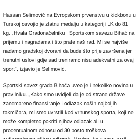
Hassan Selimović na Evropskom prvenstvu u kickboxu u
Turskoj osvojio je zlatnu medalju u kategoriji LK do 81
kg. „Hvala Gradonačelniku i Sportskom savezu Bihać na
prijemu i nagradama i što prate naš rad. Mi se najviše
nadamo gradskoj dvorani da bude što prije završena jer
trenutni uslovi gdje sad treniramo nisu adekvatni za ovaj
sport“, izjavio je Selimović.
Sportski savez grada Bihaća uveo je i nekoliko novina u
pravilniku. „Kako smo uvidjeli da je od strane države
zanemareno finansiranje i odlazak naših najboljih
takmičara, mi smo uvrstili kod vrhunskog sporta, koji ne
može kompletno pokriti njihov odlazak ali u
procentualnom odnosu od 30 posto troškova