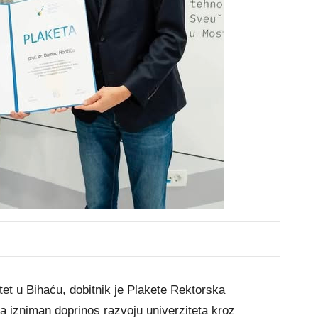
et u Bihaću, dobitnik je Plakete Rektorska
a izniman doprinos razvoju univerziteta kroz