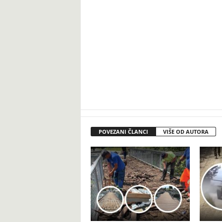
POVEZANI ČLANCI
VIŠE OD AUTORA