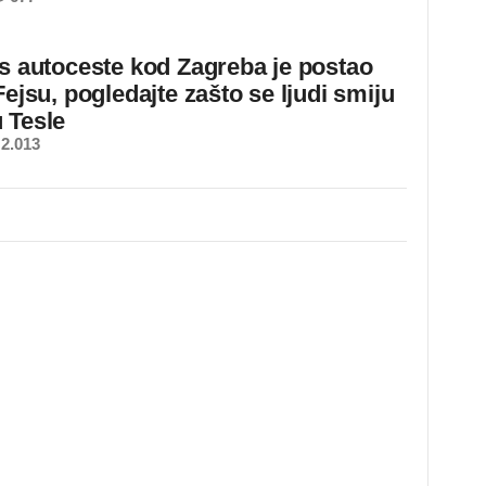
 s autoceste kod Zagreba je postao
Fejsu, pogledajte zašto se ljudi smiju
 Tesle
2.013