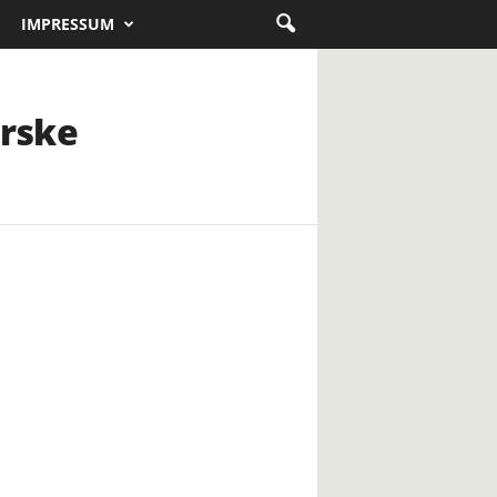
IMPRESSUM
orske