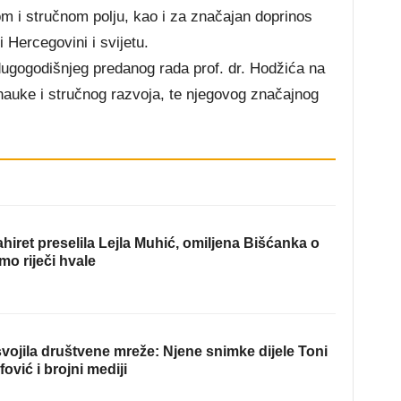
m i stručnom polju, kao i za značajan doprinos
i Hercegovini i svijetu.
dugogodišnjeg predanog rada prof. dr. Hodžića na
auke i stručnog razvoja, te njegovog značajnog
hiret preselila Lejla Muhić, omiljena Bišćanka o
mo riječi hvale
ojila društvene mreže: Njene snimke dijele Toni
fović i brojni mediji