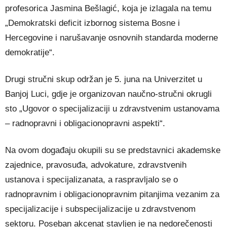
profesorica
Jasmina Bešlagić
, koja je izlagala na temu
„Demokratski deficit izbornog sistema Bosne i
Hercegovine i narušavanje osnovnih standarda moderne
demokratije“.
Drugi stručni skup održan je 5. juna na
Univerzitet u
Banjoj Luci
, gdje je organizovan naučno-stručni okrugli
sto „Ugovor o specijalizaciji u zdravstvenim ustanovama
– radnopravni i obligacionopravni aspekti“.
Na ovom događaju okupili su se predstavnici akademske
zajednice, pravosuđa, advokature, zdravstvenih
ustanova i specijalizanata, a raspravljalo se o
radnopravnim i obligacionopravnim pitanjima vezanim za
specijalizacije i subspecijalizacije u zdravstvenom
sektoru. Poseban akcenat stavljen je na nedorečenosti