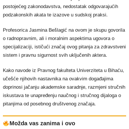
postojećeg zakonodavstva, nedostatak odgovarajućih
podzakonskih akata te izazove u sudskoj praksi.
Profesorica Jasmina Bešlagić na ovom je skupu govorila
o radnopravnim, ali i moralnim aspektima ugovora o
specijalizaciji, ističući značaj ovog pitanja za zdravstveni
sistem i pravnu sigurnost svih uključenih aktera.
Kako navode iz Pravnog fakulteta Univerziteta u Bihaću,
učešće njihovih nastavnika na ovakvim događajima
doprinosi jačanju akademske saradnje, razmjeni stručnih
iskustava te unapređenju naučnog i stručnog dijaloga o
pitanjima od posebnog društvenog značaja.
Možda vas zanima i ovo