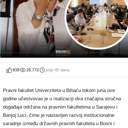
938
26.772
prije 45 dana
Pravni fakultet Univerziteta u Bihaću tokom juna ove
godine učestvovao je u realizaciji dva značajna stručna
događaja održana na pravnim fakultetima u Sarajevu i
Banjoj Luci, čime je nastavljen razvoj institucionalne
saradnje između državnih pravnih fakulteta u Bosni i