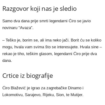
Razgovor koji nas je sledio
Samo dva dana prije smrti legendarni Ćiro se javio
novinaru “Avaza”.
– Teško je, borim se, ali ima neko jači. Borit ću se koliko
mogu, hvala vam svima što se interesujete. Hvala sine –
rekao je tiho, teškim glasom, legendarni Ćiro prije dva
dana.
Crtice iz biografije
Ćiro Blažević je igrao za zagrebačke Dinamo i
Lokomotivu, Sarajevo, Rijeku, Sion, te Mutijer.