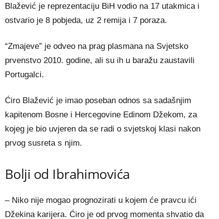
Blažević je reprezentaciju BiH vodio na 17 utakmica i
ostvario je 8 pobjeda, uz 2 remija i 7 poraza.
“Zmajeve” je odveo na prag plasmana na Svjetsko
prvenstvo 2010. godine, ali su ih u baražu zaustavili
Portugalci.
Ćiro Blažević je imao poseban odnos sa sadašnjim
kapitenom Bosne i Hercegovine Edinom Džekom, za
kojeg je bio uvjeren da se radi o svjetskoj klasi nakon
prvog susreta s njim.
Bolji od Ibrahimovića
– Niko nije mogao prognozirati u kojem će pravcu ići
Džekina karijera. Ćiro je od prvog momenta shvatio da