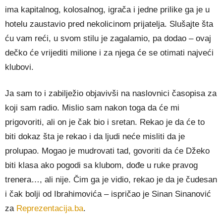
ima kapitalnog, kolosalnog, igrača i jedne prilike ga je u
hotelu zaustavio pred nekolicinom prijatelja. Slušajte šta
ću vam reći, u svom stilu je zagalamio, pa dodao – ovaj
dečko će vrijediti milione i za njega će se otimati najveći
klubovi.
Ja sam to i zabilježio objavivši na naslovnici časopisa za
koji sam radio. Mislio sam nakon toga da će mi
prigovoriti, ali on je čak bio i sretan. Rekao je da će to
biti dokaz šta je rekao i da ljudi neće misliti da je
prolupao. Mogao je mudrovati tad, govoriti da će Džeko
biti klasa ako pogodi sa klubom, dođe u ruke pravog
trenera…, ali nije. Čim ga je vidio, rekao je da je čudesan
i čak bolji od Ibrahimovića – ispričao je Sinan Sinanović
za
Reprezentacija.ba
.