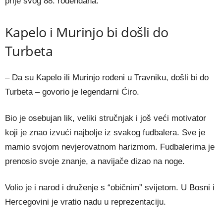
prije svog 88. rođendana.
Kapelo i Murinjo bi došli do
Turbeta
– Da su Kapelo ili Murinjo rođeni u Travniku, došli bi do
Turbeta – govorio je legendarni Ćiro.
Bio je osebujan lik, veliki stručnjak i još veći motivator
koji je znao izvući najbolje iz svakog fudbalera. Sve je
mamio svojom nevjerovatnom harizmom. Fudbalerima je
prenosio svoje znanje, a navijače dizao na noge.
Volio je i narod i druženje s “običnim” svijetom. U Bosni i
Hercegovini je vratio nadu u reprezentaciju.