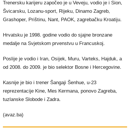
Trenersku karijeru započeo je u Veveju, vodio je i Sion,
Švicarsku, Lozanu-sport, Rijeku, Dinamo Zagreb,
Grashoper, Prištinu, Nant, PAOK, zagrebačku Kroatiju.
Hrvatsku je 1998. godine vodio do sjajne bronzane
medalje na Svjetskom prvenstvu u Francuskoj.
Poslije je vodio i Iran, Osijek, Muru, Varteks, Hajduk, a
od 2008. do 2009. je bio selektor Bosne i Hercegovine.
Kasnije je bio i trener Šangaji Šenhue, u-23
reprezentacije Kine, Mes Kermana, ponovo Zagreba,
tuzlanske Slobode i Zadra.
(avaz.ba)