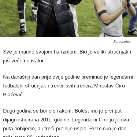
Screenshot
Sve je mamio svojom harizmom. Bio je veliki stručnjak i
još veći motivator.
Na današnji dan prije dvije godine preminuo je legendarni
fudbalski stručnjak i trener svih trenera Miroslav Ćiro
Blažević.
Dugo godina se borio s rakom. Bolest mu je prvi put
dijagnosticirana 2011. godine. Legendarni Ćiro ju je dva
puta pobijedio, ali treći put nije uspio. Preminuo je dan