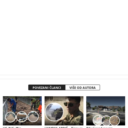
POVEZANI ČLANCI
VIŠE OD AUTORA