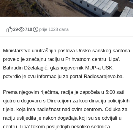
29
718
prije 1028 dana
Ministarstvo unutrašnjih poslova Unsko-sanskog kantona
provelo je značajnu raciju u Prihvatnom centru ‘Lipa’.
Bahrudin Dželalagić, glasnogovornik MUP-a USK,
potvrdio je ovu informaciju za portal Radiosarajevo.ba.
Prema njegovim riječima, racija je započela u 5:00 sati
ujutro u dogovoru s Direkcijom za koordinaciju policijskih
tijela, koja ima nadležnost nad ovim centrom. Odluka za
raciju uslijedila je nakon događaja koji su se odvijali u
centru ‘Lipa’ tokom posljednjih nekoliko sedmica.