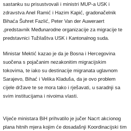
sastanku su prisustvovali i ministri MUP-a USK i
zdravstva Anel Ramić i Hazim Kapić, gradonačelnik
Bihaća Šuhret Fazlić, Peter Van der Auweraert
,predstavnik Međunarodne organizacije za migracije te
predstavnici Tužilaštva USK i Kantonalnog suda.
Ministar Mektić kazao je da je Bosna i Hercegovina
suočena s pojačanim nezakonitim migracijskim
tokovima, te iako su destinacije migranata uglavnom
Sarajevo, Bihać i Velika Kladuša, da je ovo problem
cijele države te se mora tako i rješavati, u saradnji sa
svim institucijama i nivoima vlasti.
Vijeće ministara BiH prihvatilo je jučer Nacrt akcionog
plana hitnih mjera kojim će dosadašnji Koordinacijski tim