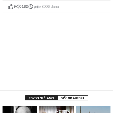
9
182
prije 3006 dana
POVEZANI ČLANCI
VIŠE OD AUTORA