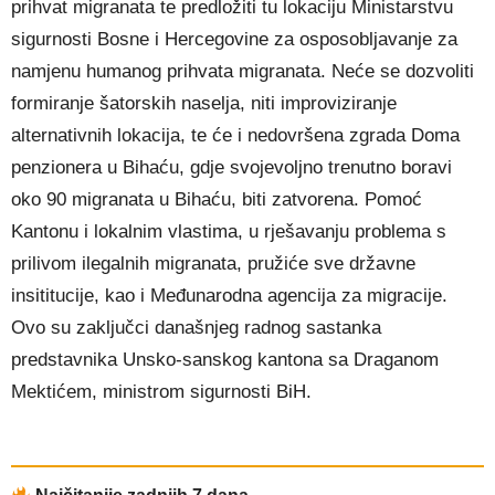
prihvat migranata te predložiti tu lokaciju Ministarstvu
sigurnosti Bosne i Hercegovine za osposobljavanje za
namjenu humanog prihvata migranata. Neće se dozvoliti
formiranje šatorskih naselja, niti improviziranje
alternativnih lokacija, te će i nedovršena zgrada Doma
penzionera u Bihaću, gdje svojevoljno trenutno boravi
oko 90 migranata u Bihaću, biti zatvorena. Pomoć
Kantonu i lokalnim vlastima, u rješavanju problema s
prilivom ilegalnih migranata, pružiće sve državne
insititucije, kao i Međunarodna agencija za migracije.
Ovo su zaključci današnjeg radnog sastanka
predstavnika Unsko-sanskog kantona sa Draganom
Mektićem, ministrom sigurnosti BiH.