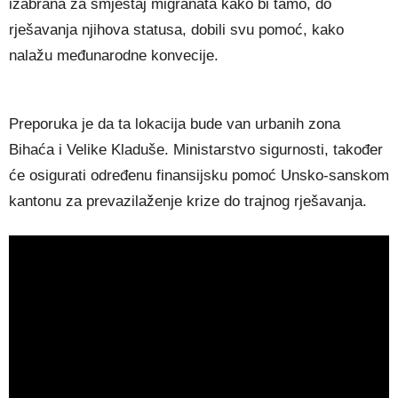
izabrana za smještaj migranata kako bi tamo, do
rješavanja njihova statusa, dobili svu pomoć, kako
nalažu međunarodne konvecije.
Preporuka je da ta lokacija bude van urbanih zona
Bihaća i Velike Kladuše. Ministarstvo sigurnosti, također
će osigurati određenu finansijsku pomoć Unsko-sanskom
kantonu za prevazilaženje krize do trajnog rješavanja.