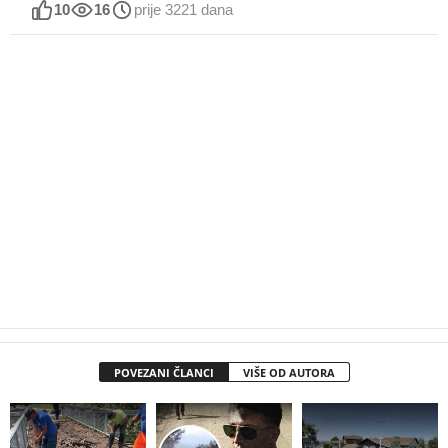
10
16
prije 3221 dana
POVEZANI ČLANCI
VIŠE OD AUTORA