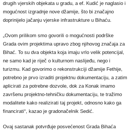
drugih vjerskih objekata u gradu, a ef. Kudić je naglasio i
mogućnost izgradnje nove džamije, što bi značajno
doprinijelo jačanju vjerske infrastrukture u Bihaću.
„Ovom prilikom smo govorili o mogućnosti podrške
Grada ovim projektima upravo zbog njihovog značaja za
Bihać. To su dva objekta koja imaju vrlo velik potencijal,
ne samo kad je riječ o kulturnom naslijeđu, nego i
turizmu. Kad govorimo o rekonstrukciji džamije Fethije,
potrebno je prvo izraditi projektnu dokumentaciju, a zatim
aplicirati za potrebne dozvole, dok za Konak imamo
završenu projektno-tehničku dokumentaciju, te tražimo
modalitete kako realizirati taj projekt, odnosno kako ga
financirati“, kazao je gradonačelnik Sedić.
Ovaj sastanak potvrđuje posvećenost Grada Bihaća