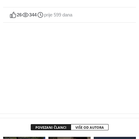
26
344
prije 599 dana
POVEZANI ČLANCI
VIŠE OD AUTORA