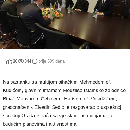
26
344
prije 599 dana
Na sastanku sa muftijom bihaćkim Mehmedom ef.
Kudićem, glavnim imamom Medžlisa Islamske zajednice
Bihać Mensurom Ćehićem i Harisom ef. Veladžićem,
gradonačelnik Elvedin Sedić je razgovarao o uspješnoj
suradnji Grada Bihaća sa vjerskim institucijama, te
budućim planovima i aktivnostima.