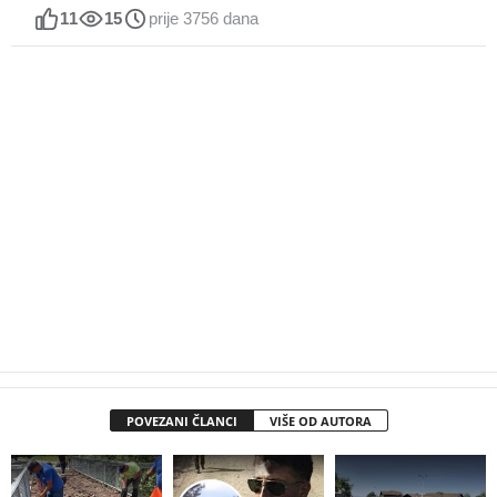
11
15
prije 3756 dana
POVEZANI ČLANCI
VIŠE OD AUTORA