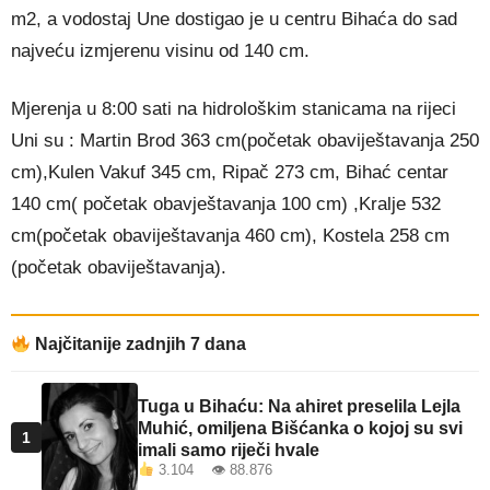
m2, a vodostaj Une dostigao je u centru Bihaća do sad
najveću izmjerenu visinu od 140 cm.
Mjerenja u 8:00 sati na hidrološkim stanicama na rijeci
Uni su : Martin Brod 363 cm(početak obaviještavanja 250
cm),Kulen Vakuf 345 cm, Ripač 273 cm, Bihać centar
140 cm( početak obavještavanja 100 cm) ,Kralje 532
cm(početak obaviještavanja 460 cm), Kostela 258 cm
(početak obaviještavanja).
Najčitanije zadnjih 7 dana
Tuga u Bihaću: Na ahiret preselila Lejla
Muhić, omiljena Bišćanka o kojoj su svi
1
imali samo riječi hvale
3.104 👁 88.876