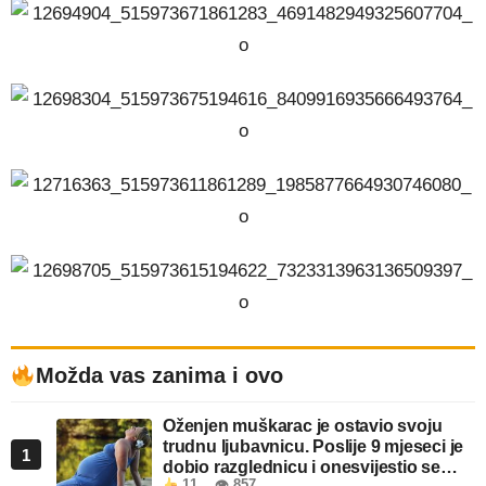
Možda vas zanima i ovo
Oženjen muškarac je ostavio svoju
trudnu ljubavnicu. Poslije 9 mjeseci je
1
dobio razglednicu i onesvijestio se
11
👁 857