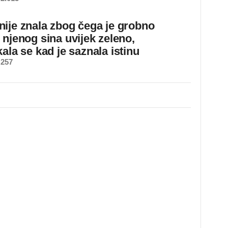
ije znala zbog čega je grobno
 njenog sina uvijek zeleno,
ala se kad je saznala istinu
 257