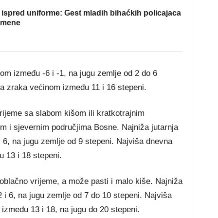
ispred uniforme: Gest mladih bihaćkih policajaca
omene
om između -6 i -1, na jugu zemlje od 2 do 6
a zraka većinom između 11 i 16 stepeni.
vrijeme sa slabom kišom ili kratkotrajnim
m i sjevernim područjima Bosne. Najniža jutarnja
 6, na jugu zemlje od 9 stepeni. Najviša dnevna
 13 i 18 stepeni.
blačno vrijeme, a može pasti i malo kiše. Najniža
 i 6, na jugu zemlje od 7 do 10 stepeni. Najviša
zmeđu 13 i 18, na jugu do 20 stepeni.