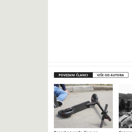
POVEZANI ČLANCI
VIŠE OD AUTORA