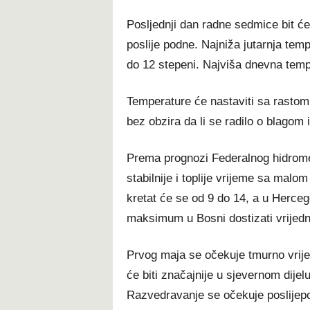
Posljednji dan radne sedmice bit će
poslije podne. Najniža jutarnja tem
do 12 stepeni. Najviša dnevna temp
Temperature će nastaviti sa rastom 
bez obzira da li se radilo o blagom 
Prema prognozi Federalnog hidrome
stabilnije i toplije vrijeme sa mal
kretat će se od 9 do 14, a u Herceg
maksimum u Bosni dostizati vrijedno
Prvog maja se očekuje tmurno vrij
će biti značajnije u sjevernom dijel
Razvedravanje se očekuje poslijepo