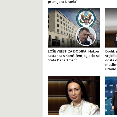
premijera Izraela”
LOŠE VIJESTI ZA DODIKA: Nakon
Dodik s
sastanka s Komšićem, oglasio se
vrijeđ
State Department…
dosta 
muslim
uradio