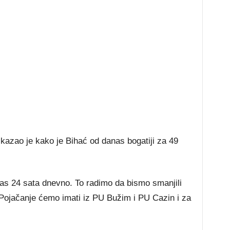
zao je kako je Bihać od danas bogatiji za 49
nas 24 sata dnevno. To radimo da bismo smanjili
 Pojačanje ćemo imati iz PU Bužim i PU Cazin i za