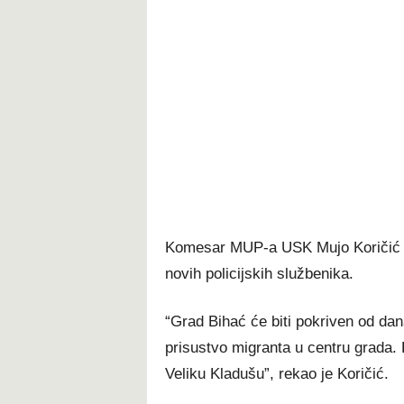
Komesar MUP-a USK Mujo Koričić ka
novih policijskih službenika.
“Grad Bihać će biti pokriven od da
prisustvo migranta u centru grada.
Veliku Kladušu”, rekao je Koričić.