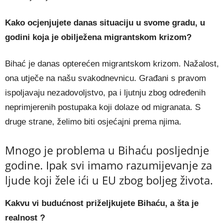
Kako ocjenjujete danas situaciju u svome gradu, u
godini koja je obilježena migrantskom krizom?
Bihać je danas opterećen migrantskom krizom. Nažalost,
ona utječe na našu svakodnevnicu. Građani s pravom
ispoljavaju nezadovoljstvo, pa i ljutnju zbog određenih
neprimjerenih postupaka koji dolaze od migranata. S
druge strane, želimo biti osjećajni prema njima.
Mnogo je problema u Bihaću posljednje
godine. Ipak svi imamo razumijevanje za
ljude koji žele ići u EU zbog boljeg života.
Kakvu vi budućnost priželjkujete Bihaću, a šta je
realnost ?