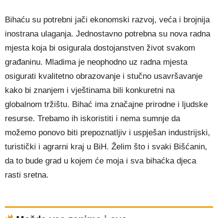
Bihaću su potrebni jači ekonomski razvoj, veća i brojnija
inostrana ulaganja. Jednostavno potrebna su nova radna
mjesta koja bi osigurala dostojanstven život svakom
građaninu. Mladima je neophodno uz radna mjesta
osigurati kvalitetno obrazovanje i stučno usavršavanje
kako bi znanjem i vještinama bili konkuretni na
globalnom tržištu. Bihać ima značajne prirodne i ljudske
resurse. Trebamo ih iskoristiti i nema sumnje da
možemo ponovo biti prepoznatljiv i uspješan industrijski,
turistički i agrarni kraj u BiH. Želim što i svaki Bišćanin,
da to bude grad u kojem će moja i sva bihaćka djeca
rasti sretna.