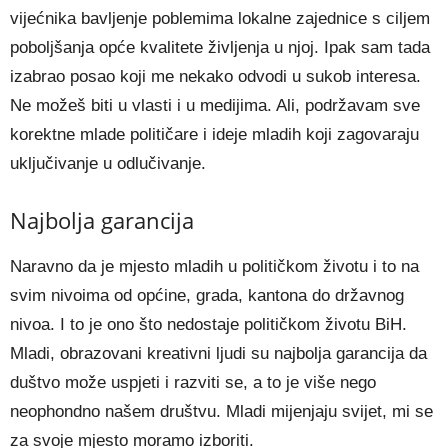
vijećnika bavljenje poblemima lokalne zajednice s ciljem
poboljšanja opće kvalitete življenja u njoj. Ipak sam tada
izabrao posao koji me nekako odvodi u sukob interesa.
Ne možeš biti u vlasti i u medijima. Ali, podržavam sve
korektne mlade političare i ideje mladih koji zagovaraju
uključivanje u odlučivanje.
Najbolja garancija
Naravno da je mjesto mladih u političkom životu i to na
svim nivoima od općine, grada, kantona do državnog
nivoa. I to je ono što nedostaje političkom životu BiH.
Mladi, obrazovani kreativni ljudi su najbolja garancija da
duštvo može uspjeti i razviti se, a to je više nego
neophondno našem društvu. Mladi mijenjaju svijet, mi se
za svoje mjesto moramo izboriti.