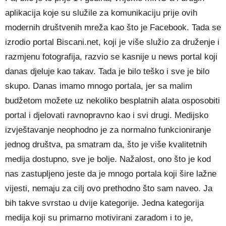
aplikacija koje su služile za komunikaciju prije ovih
modernih društvenih mreža kao što je Facebook. Tada se
izrodio portal Biscani.net, koji je više služio za druženje i
razmjenu fotografija, razvio se kasnije u news portal koji
danas djeluje kao takav. Tada je bilo teško i sve je bilo
skupo. Danas imamo mnogo portala, jer sa malim
budžetom možete uz nekoliko besplatnih alata osposobiti
portal i djelovati ravnopravno kao i svi drugi. Medijsko
izvještavanje neophodno je za normalno funkcioniranje
jednog društva, pa smatram da, što je više kvalitetnih
medija dostupno, sve je bolje. Nažalost, ono što je kod
nas zastupljeno jeste da je mnogo portala koji šire lažne
vijesti, nemaju za cilj ovo prethodno što sam naveo. Ja
bih takve svrstao u dvije kategorije. Jedna kategorija
medija koji su primarno motivirani zaradom i to je,