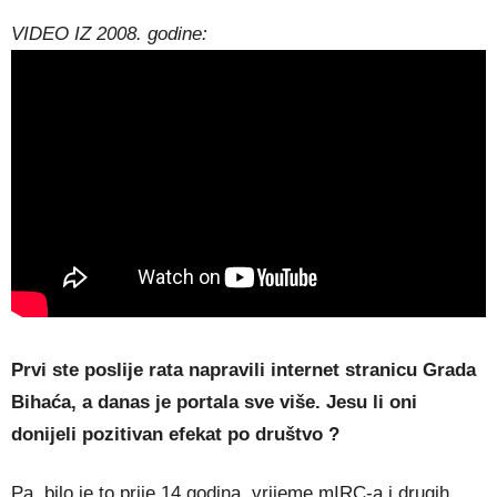
VIDEO IZ 2008. godine:
Prvi ste poslije rata napravili internet stranicu Grada
Bihaća, a danas je portala sve više. Jesu li oni
donijeli pozitivan efekat po društvo ?
Pa, bilo je to prije 14 godina, vrijeme mIRC-a i drugih