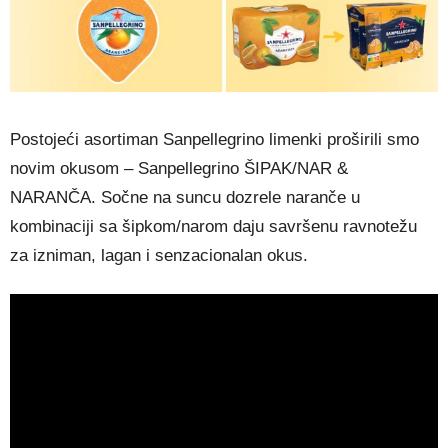
Postojeći asortiman Sanpellegrino limenki proširili smo
novim okusom – Sanpellegrino ŠIPAK/NAR &
NARANČA. Sočne na suncu dozrele naranče u
kombinaciji sa šipkom/narom daju savršenu ravnotežu
za izniman, lagan i senzacionalan okus.