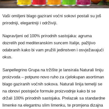
Vaši omiljeni blago gazirani voćni sokovi postali su još
prirodniji, elegantniji i održiviji.
Napravljeni od 100% prirodnih sastojaka: agruma
dozrelih pod mediteranskim suncem Italije, pažljivo
odabranih kako bi vam pružili jedinstven i osvježavajući
okus.
Sanpellegrino Grupa na tržište je lansirala Naturali liniju
proizvoda – potpuno novo ruho za cjelokupan asortiman
blago gaziranih voćnih sokova. Naturali linija temelji se
na obnovi postojeće formule proizvodnje kako bi se
držali 100% prirodnih sastojaka. Prelazak sa standardne
limenke na elegantnu slim limenku, te promjena dizajna