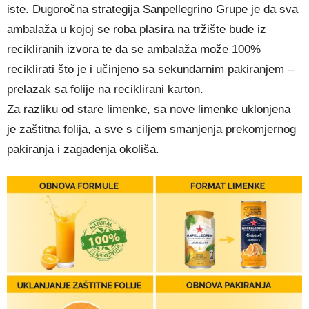
iste. Dugoročna strategija Sanpellegrino Grupe je da sva
ambalaža u kojoj se roba plasira na tržište bude iz
recikliranih izvora te da se ambalaža može 100%
reciklirati što je i učinjeno sa sekundarnim pakiranjem –
prelazak sa folije na reciklirani karton.
Za razliku od stare limenke, sa nove limenke uklonjena
je zaštitna folija, a sve s ciljem smanjenja prekomjernog
pakiranja i zagađenja okoliša.