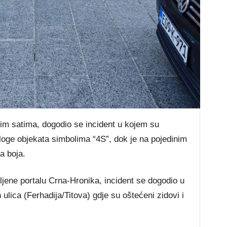
im satima, dogodio se incident u kojem su
loge objekata simbolima “4S”, dok je na pojedinim
a boja.
jene portalu Crna-Hronika, incident se dogodio u
 ulica (Ferhadija/Titova) gdje su oštećeni zidovi i