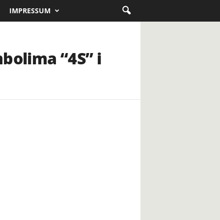
IMPRESSUM
bolima “4S” i