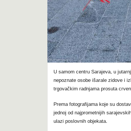
U samom centru Sarajeva, u jutarnj
nepoznate osobe išarale zidove i iz
trgovačkim radnjama prosuta crven
Prema fotografijama koje su dostavl
jednoj od najprometnijih sarajevskih
ulazi poslovnih objekata.