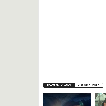
POVEZANI ČLANCI
VIŠE OD AUTORA