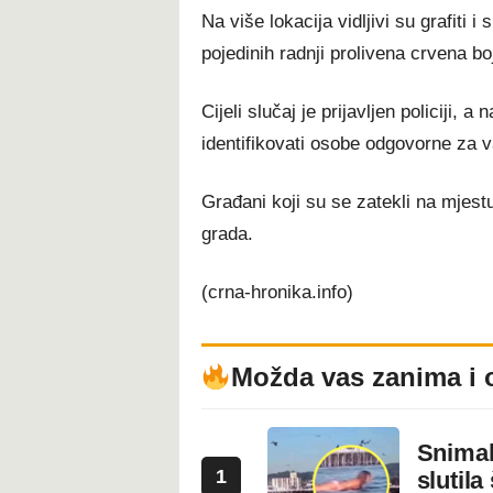
Na više lokacija vidljivi su grafiti i
pojedinih radnji prolivena crvena bo
Cijeli slučaj je prijavljen policiji, a
identifikovati osobe odgovorne za 
Građani koji su se zatekli na mjest
grada.
(crna-hronika.info)
Možda vas zanima i 
Snimala
1
slutila