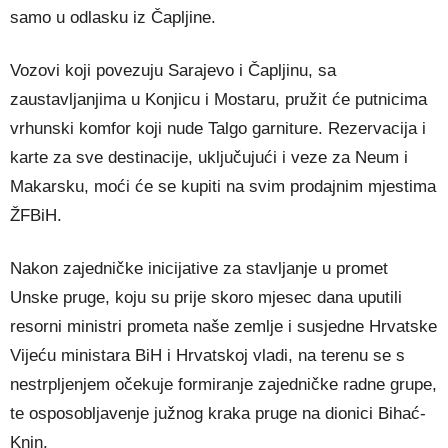
samo u odlasku iz Čapljine.
Vozovi koji povezuju Sarajevo i Čapljinu, sa
zaustavljanjima u Konjicu i Mostaru, pružit će putnicima
vrhunski komfor koji nude Talgo garniture. Rezervacija i
karte za sve destinacije, uključujući i veze za Neum i
Makarsku, moći će se kupiti na svim prodajnim mjestima
ŽFBiH.
Nakon zajedničke inicijative za stavljanje u promet
Unske pruge, koju su prije skoro mjesec dana uputili
resorni ministri prometa naše zemlje i susjedne Hrvatske
Vijeću ministara BiH i Hrvatskoj vladi, na terenu se s
nestrpljenjem očekuje formiranje zajedničke radne grupe,
te osposobljavenje južnog kraka pruge na dionici Bihać-
Knin.