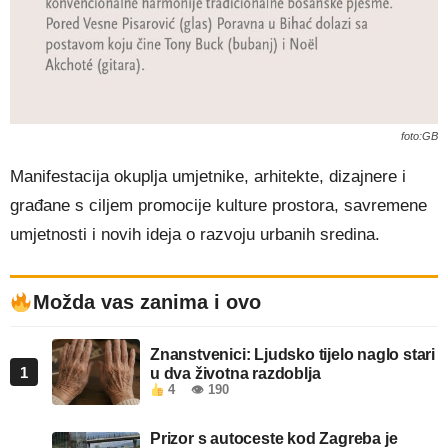
foto:GB
Manifestacija okuplja umjetnike, arhitekte, dizajnere i
građane s ciljem promocije kulture prostora, savremene
umjetnosti i novih ideja o razvoju urbanih sredina.
Možda vas zanima i ovo
Znanstvenici: Ljudsko tijelo naglo stari
1
u dva životna razdoblja
4
👁 190
Prizor s autoceste kod Zagreba je