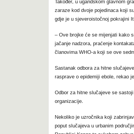
Također, u ugandskom glavnom grad
zaraze kod dvoje pojedinaca koji s
gdje je u sjeveroistočnoj pokrajini 
– Ove brojke će se mijenjati kako se
jačanje nadzora, praćenje kontakata
članovima WHO-a koji se ove sedmi
Sastanak odbora za hitne slučajeve
rasprave o epidemiji ebole, rekao 
Odbor za hitne slučajeve se sastoji
organizacije.
Nekoliko je uzročnika koji zabrinj
poput slučajeva u urbanim područj