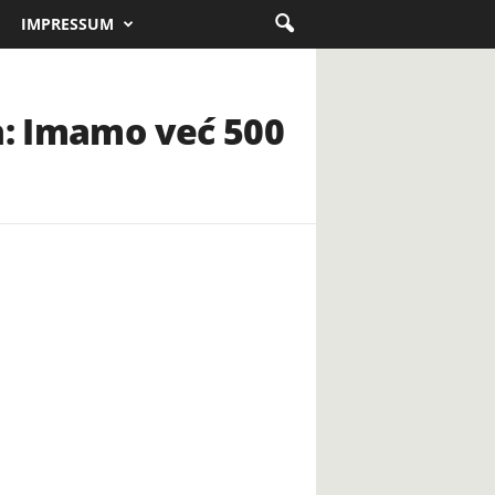
IMPRESSUM
a: Imamo već 500