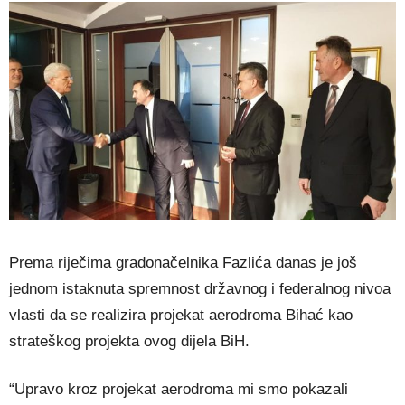
Prema riječima gradonačelnika Fazlića danas je još
jednom istaknuta spremnost državnog i federalnog nivoa
vlasti da se realizira projekat aerodroma Bihać kao
strateškog projekta ovog dijela BiH.
“Upravo kroz projekat aerodroma mi smo pokazali