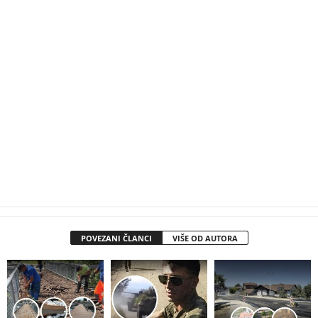
POVEZANI ČLANCI
VIŠE OD AUTORA