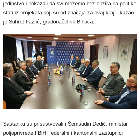
jedinstvo i pokazali da svi možemo bez obzira na politike
stati iz projekata koji su od značaja za ovaj kraj”- kazao
je Šuhret Fazlić, gradonačelnik Bihaća.
Sastanku su prisustvovali i Šemsudin Dedić, ministar
poljoprivrede FBiH, federalni i kantonalni zastupnici i