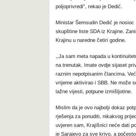
poljoprivredi”, rekao je Dedić.
Ministar Šemsudin Dedić je nosioc 
skupštine liste SDA iz Krajine. Zani
Krajinu u naredne četiri godine.
,,Ja sam meta napada u kontinuitetu
na trenutak. Imate ovdje sijaset pri
raznim nepotpisanim člancima. Već
vrijeme aktivirao i SBB. Ne može se
lažne vijesti, potpune izmišljotine.
Mislim da je ovo najbolji dokaz pot
rješenja za ponuditi, nikakvog prij
uvjeren sam, Krajišnici neće dati po
je Sarajevo za sve krivo, a počesto