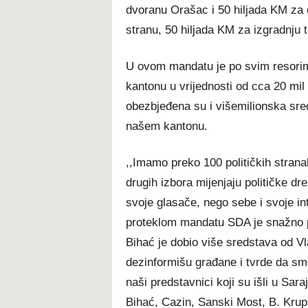
dvoranu Orašac i 50 hiljada KM za 
stranu, 50 hiljada KM za izgradnju t
U ovom mandatu je po svim resorima
kantonu u vrijednosti od cca 20 mil
obezbjeđena su i višemilionska sre
našem kantonu.
,,Imamo preko 100 političkih strana
drugih izbora mijenjaju političke dr
svoje glasače, nego sebe i svoje in
proteklom mandatu SDA je snažno 
Bihać je dobio više sredstava od Vl
dezinformišu građane i tvrde da sm
naši predstavnici koji su išli u Sar
Bihać, Cazin, Sanski Most, B. Krupu