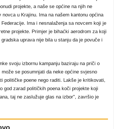
nudi projekte, a naše se općine na njih ne
liv novca u Krajinu. Ima na našem kantonu općina
e Federacije. Ima i nesnalaženja sa novcem koji je
etne projekte. Primjer je bihaćki aerodrom za koji
 gradska uprava nije bila u stanju da je povuče i
nke svoju izbornu kampanju baziraju na priči o
a, može se posumnjati da neke općine svjesno
 političke poene nego raditi. Lakše je kritikovati,
o god zarad političkih poena koči projekte koji
ana, taj ne zaslužuje glas na izbor”, završio je
ovo