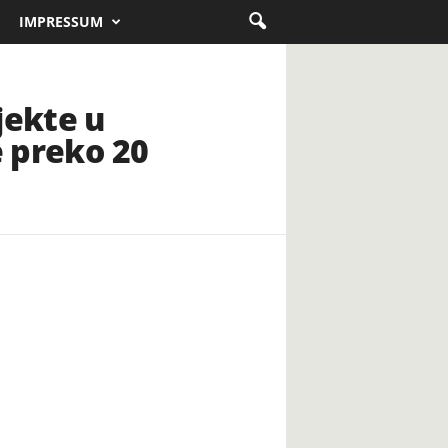
IMPRESSUM
jekte u
e preko 20