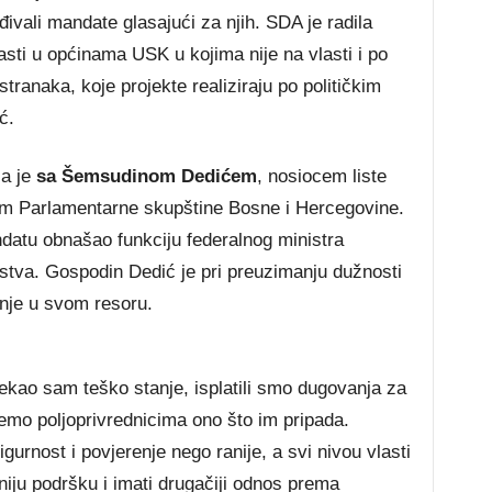
ivali mandate glasajući za njih. SDA je radila
asti u općinama USK u kojima nije na vlasti i po
tranaka, koje projekte realiziraju po političkim
ć.
la je
sa Šemsudinom Dedićem
, nosiocem liste
m Parlamentarne skupštine Bosne i Hercegovine.
datu obnašao funkciju federalnog ministra
rstva. Gospodin Dedić je pri preuzimanju dužnosti
anje u svom resoru.
ekao sam teško stanje, isplatili smo dugovanja za
emo poljoprivrednicima ono što im pripada.
gurnost i povjerenje nego ranije, a svi nivou vlasti
niju podršku i imati drugačiji odnos prema