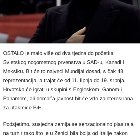
OSTALO je malo više od dva tjedna do početka
Svjetskog nogometnog prvenstva u SAD-u, Kanadi i
Meksiku. Bit će to najveći Mundijal dosad, s čak 48
reprezentacija, a trajat će od 11. lipnja do 19. srpnja.
Hrvatska će igrati u skupini s Engleskom, Ganom i
Panamom, ali domaća javnost bit će vrlo zainteresirana i
za utakmice BiH.
Podsjetimo, susjedna zemlja se senzacionalno plasirala
na turnir tako što je u Zenici bila bolja od Italije nakon