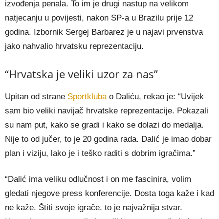
izvođenja penala. To im je drugi nastup na velikom
natjecanju u povijesti, nakon SP-a u Brazilu prije 12
godina. Izbornik Sergej Barbarez je u najavi prvenstva
jako nahvalio hrvatsku reprezentaciju.
“Hrvatska je veliki uzor za nas”
Upitan od strane
Sportkluba
o Daliću, rekao je: “Uvijek
sam bio veliki navijač hrvatske reprezentacije. Pokazali
su nam put, kako se gradi i kako se dolazi do medalja.
Nije to od jučer, to je 20 godina rada. Dalić je imao dobar
plan i viziju, lako je i teško raditi s dobrim igračima.”
“Dalić ima veliku odlučnost i on me fascinira, volim
gledati njegove press konferencije. Dosta toga kaže i kad
ne kaže. Štiti svoje igrače, to je najvažnija stvar.