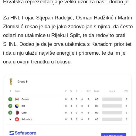
Hrvatska reprezentacija je veliki uzor za nas”, dodao je.
Za HNL trojac Stjepan Radeljić, Osman Hadžikić i Martin
Zlomislić rekao je da je jako zadovoljan s njima, da često
odlazi na utakmice u Rijeku i Split, te da redovito prati
SHNL. Dodao je da je prva utakmica s Kanadom prioritet
i da u nju ulažu najviše energije i pripreme, te da im je
ona u ovom trenutku u fokusu.