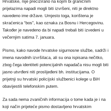
Hrvatske, nije precizirano na kojim bi graničnim
prijelazima napadi mogli biti izvršeni, niti je direktno
navedeno ime države. Umjesto toga, korištena je
skraćenica “bos”, kao oznaka za Bosnu i Hercegovinu.
Također je navedeno da bi napadi trebali biti izvedeni u
večernjim satima 7. januara.
Pismo, kako navode hrvatske sigurnosne službe, sadrži i
imena navodnih izvršilaca, ali su ona ispisana nečitko,
zbog čega identiteti potencijalnih napadača nisu mogli biti
jasno utvrđeni niti proslijeđeni bh. institucijama. O
prijetnji su hrvatski policijski službenici kolege u BiH
obavijestili telefonskim putem.
Za sada nema zvaničnih informacija o tome kada je i na
koji način prijeteće pismo dostavljeno hrvatskim