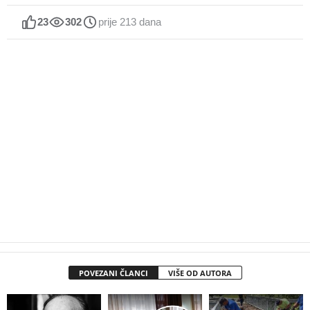
23
302
prije 213 dana
POVEZANI ČLANCI
VIŠE OD AUTORA