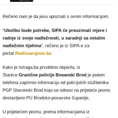
Rečeno nam je da jesu upoznati s ovom informacijom.
“
Ukoliko bude potrebe, SIPA će preuzimati mjere i
radnje iz svoje nadležnosti, u saradnji sa ostalim
nadležnim tijelima
“, rečeno je iz SIPA-e za
portal
Radiosarajevo.ba
.
Kako je Istraga.ba prvobitno objavila, iz
Stanice
Granične policije Bosanski Brod
je putem
telefona zaprimio informaciju od policijskih službenika
PGP Slavonski Brod koja se odnosi na prijeteće pismo
dostavljeno PU Brodsko-posavske županije.
U prijetećem pismu, prema informacijama iz