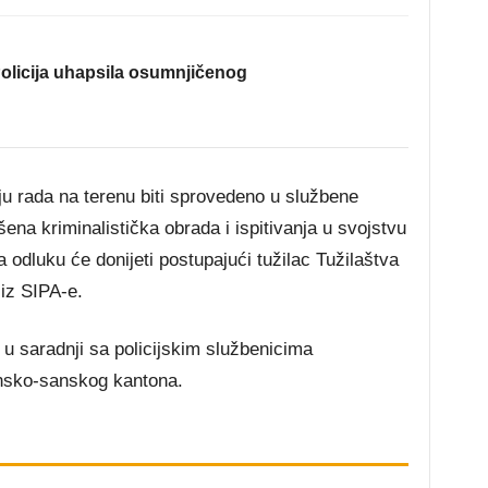
olicija uhapsila osumnjičenog
ju rada na terenu biti sprovedeno u službene
ršena kriminalistička obrada i ispitivanja u svojstvu
 odluku će donijeti postupajući tužilac Tužilaštva
iz SIPA-e.
u saradnji sa policijskim službenicima
Unsko-sanskog kantona.