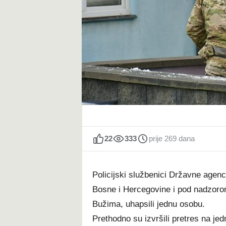
t
22
333
prije 269 dana
Policijski službenici Državne agenc
Bosne i Hercegovine i pod nadzoro
Bužima, uhapsili jednu osobu.
Prethodno su izvršili pretres na jedn