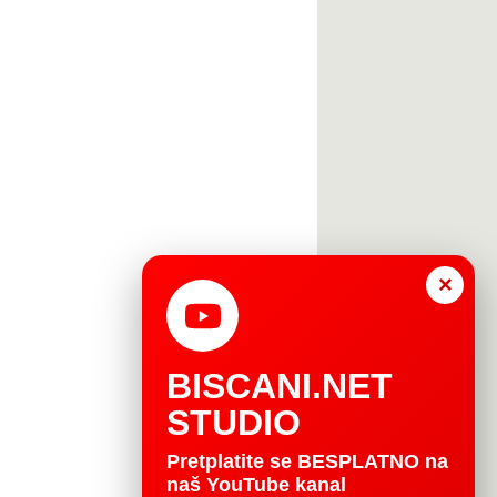
×
BISCANI.NET
STUDIO
Pretplatite se BESPLATNO na
naš YouTube kanal