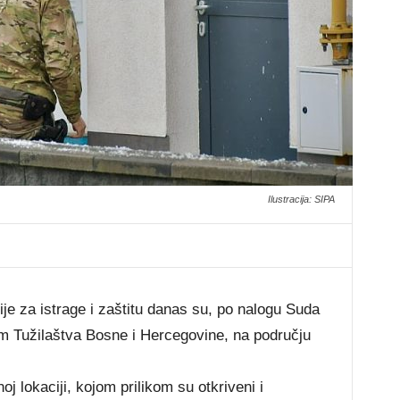
Ilustracija: SIPA
ije za istrage i zaštitu danas su, po nalogu Suda
m Tužilaštva Bosne i Hercegovine, na području
oj lokaciji, kojom prilikom su otkriveni i