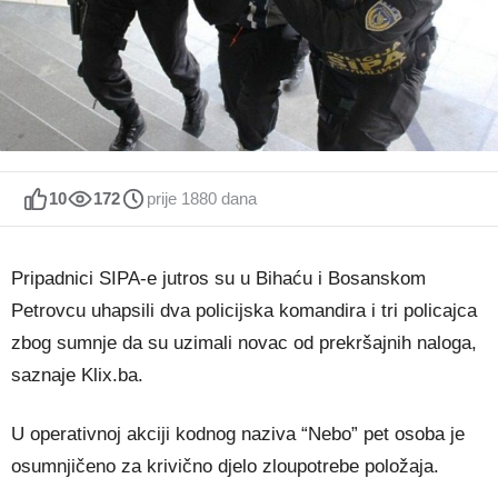
10
172
prije 1880 dana
Pripadnici SIPA-e jutros su u Bihaću i Bosanskom
Petrovcu uhapsili dva policijska komandira i tri policajca
zbog sumnje da su uzimali novac od prekršajnih naloga,
saznaje Klix.ba.
U operativnoj akciji kodnog naziva “Nebo” pet osoba je
osumnjičeno za krivično djelo zloupotrebe položaja.