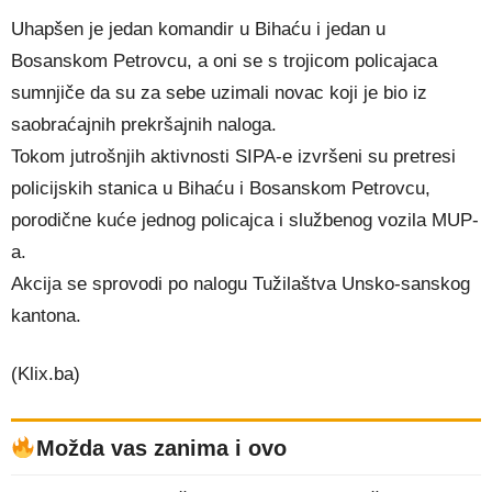
Uhapšen je jedan komandir u Bihaću i jedan u
Bosanskom Petrovcu, a oni se s trojicom policajaca
sumnjiče da su za sebe uzimali novac koji je bio iz
saobraćajnih prekršajnih naloga.
Tokom jutrošnjih aktivnosti SIPA-e izvršeni su pretresi
policijskih stanica u Bihaću i Bosanskom Petrovcu,
porodične kuće jednog policajca i službenog vozila MUP-
a.
Akcija se sprovodi po nalogu Tužilaštva Unsko-sanskog
kantona.
(Klix.ba)
Možda vas zanima i ovo