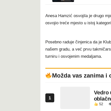
Anesa Hamzić osvojila je drugo mje
osvojio treće mjesto u istoj kategorij
Posebno raduje činjenica da je Klub
našem gradu, a već prvu takmičar
turniru i osvojenim medaljama.
Možda vas zanima i 
Vedro 
1
oblačn
52
