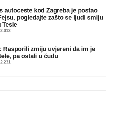
 s autoceste kod Zagreba je postao
Fejsu, pogledajte zašto se ljudi smiju
 Tesle
2.013
 Rasporili zmiju uvjereni da im je
tele, pa ostali u čudu
2.231