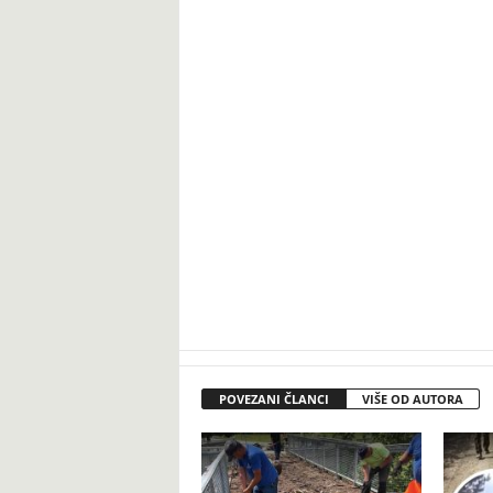
POVEZANI ČLANCI
VIŠE OD AUTORA