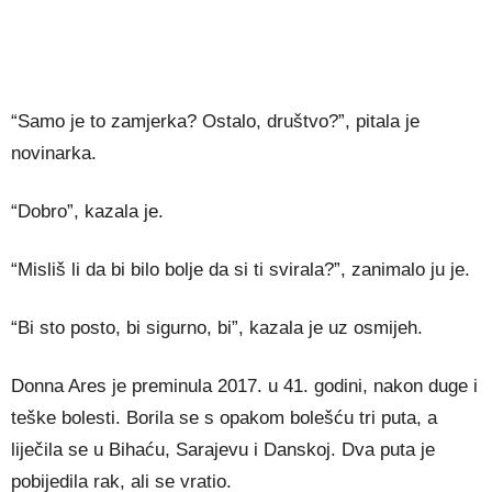
“Samo je to zamjerka? Ostalo, društvo?”, pitala je
novinarka.
“Dobro”, kazala je.
“Misliš li da bi bilo bolje da si ti svirala?”, zanimalo ju je.
“Bi sto posto, bi sigurno, bi”, kazala je uz osmijeh.
Donna Ares je preminula 2017. u 41. godini, nakon duge i
teške bolesti. Borila se s opakom bolešću tri puta, a
liječila se u Bihaću, Sarajevu i Danskoj. Dva puta je
pobijedila rak, ali se vratio.