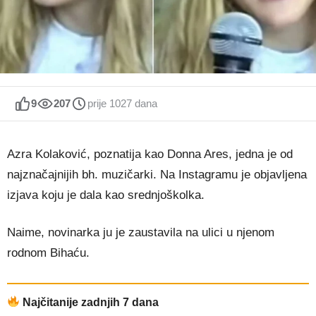
9
207
prije 1027 dana
Azra Kolaković, poznatija kao Donna Ares, jedna je od
najznačajnijih bh. muzičarki. Na Instagramu je objavljena
izjava koju je dala kao srednjoškolka.
Naime, novinarka ju je zaustavila na ulici u njenom
rodnom Bihaću.
Najčitanije zadnjih 7 dana