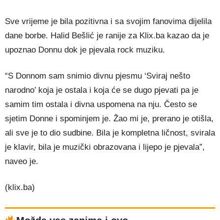
Sve vrijeme je bila pozitivna i sa svojim fanovima dijelila
dane borbe. Halid Bešlić je ranije za Klix.ba kazao da je
upoznao Donnu dok je pjevala rock muziku.
“S Donnom sam snimio divnu pjesmu ‘Sviraj nešto
narodno’ koja je ostala i koja će se dugo pjevati pa je
samim tim ostala i divna uspomena na nju. Često se
sjetim Donne i spominjem je. Žao mi je, prerano je otišla,
ali sve je to dio sudbine. Bila je kompletna ličnost, svirala
je klavir, bila je muzički obrazovana i lijepo je pjevala”,
naveo je.
(klix.ba)