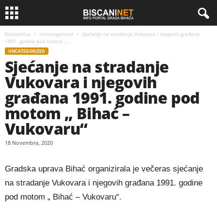
Naslovnica
Uncategorized
Sjećanje na stradanje Vukovara i njegovih građana
1991. godine pod motom „...
UNCATEGORIZED
Sjećanje na stradanje
Vukovara i njegovih
građana 1991. godine pod
motom „ Bihać –
Vukovaru“
18 Novembra, 2020
Gradska uprava Bihać organizirala je večeras sjećanje
na stradanje Vukovara i njegovih građana 1991. godine
pod motom „ Bihać – Vukovaru“.