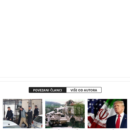
POVEZANI ČLANCI
VIŠE OD AUTORA