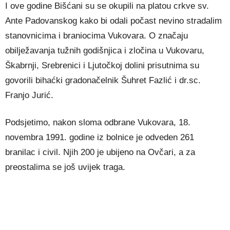
I ove godine Bišćani su se okupili na platou crkve sv.
Ante Padovanskog kako bi odali počast nevino stradalim
stanovnicima i braniocima Vukovara. O značaju
obilježavanja tužnih godišnjica i zločina u Vukovaru,
Škabrnji, Srebrenici i Ljutočkoj dolini prisutnima su
govorili bihaćki gradonačelnik Šuhret Fazlić i dr.sc.
Franjo Jurić.
Podsjetimo, nakon sloma odbrane Vukovara, 18.
novembra 1991. godine iz bolnice je odveden 261
branilac i civil. Njih 200 je ubijeno na Ovčari, a za
preostalima se još uvijek traga.