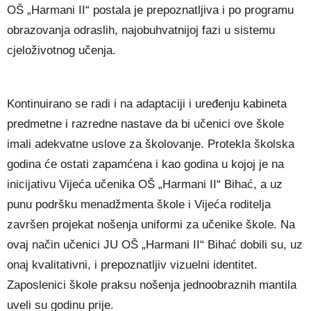
OŠ „Harmani II“ postala je prepoznatljiva i po programu
obrazovanja odraslih, najobuhvatnijoj fazi u sistemu
cjeloživotnog učenja.
Kontinuirano se radi i na adaptaciji i uređenju kabineta
predmetne i razredne nastave da bi učenici ove škole
imali adekvatne uslove za školovanje. Protekla školska
godina će ostati zapamćena i kao godina u kojoj je na
inicijativu Vijeća učenika OŠ „Harmani II“ Bihać, a uz
punu podršku menadžmenta škole i Vijeća roditelja
završen projekat nošenja uniformi za učenike škole. Na
ovaj način učenici JU OŠ „Harmani II“ Bihać dobili su, uz
onaj kvalitativni, i prepoznatljiv vizuelni identitet.
Zaposlenici škole praksu nošenja jednoobraznih mantila
uveli su godinu prije.