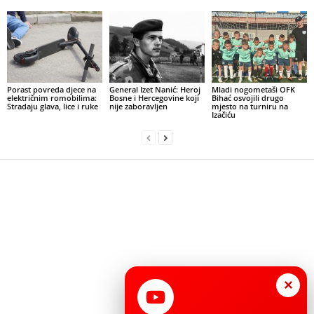
Porast povreda djece na
General Izet Nanić: Heroj
Mladi nogometaši OFK
električnim romobilima:
Bosne i Hercegovine koji
Bihać osvojili drugo
Stradaju glava, lice i ruke
nije zaboravljen
mjesto na turniru na
Izačiću
×