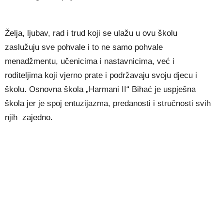
Želja, ljubav, rad i trud koji se ulažu u ovu školu
zaslužuju sve pohvale i to ne samo pohvale
menadžmentu, učenicima i nastavnicima, već i
roditeljima koji vjerno prate i podržavaju svoju djecu i
školu. Osnovna škola „Harmani II“ Bihać je uspješna
škola jer je spoj entuzijazma, predanosti i stručnosti svih
njih zajedno.