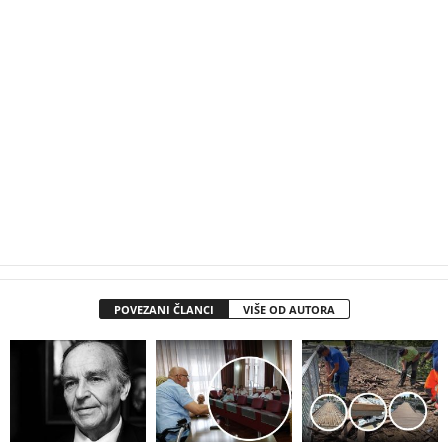
POVEZANI ČLANCI
VIŠE OD AUTORA