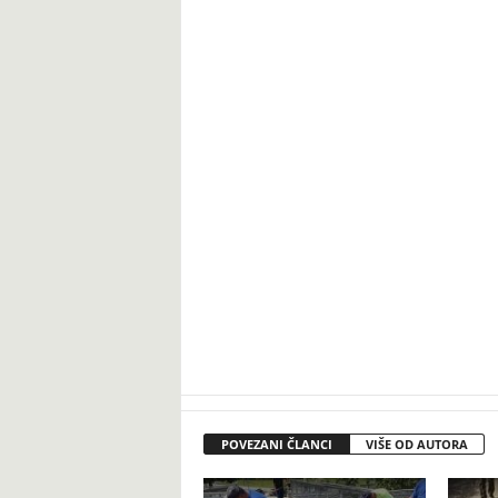
POVEZANI ČLANCI
VIŠE OD AUTORA