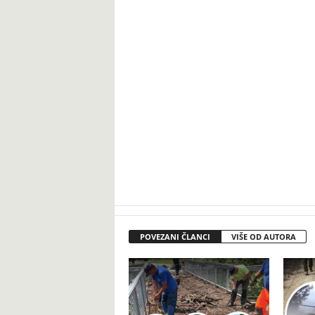
POVEZANI ČLANCI
VIŠE OD AUTORA