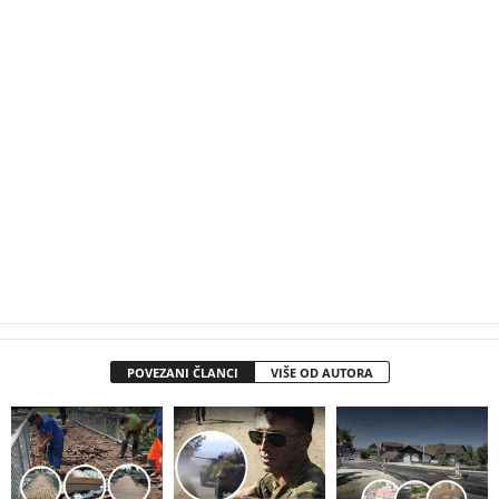
POVEZANI ČLANCI
VIŠE OD AUTORA