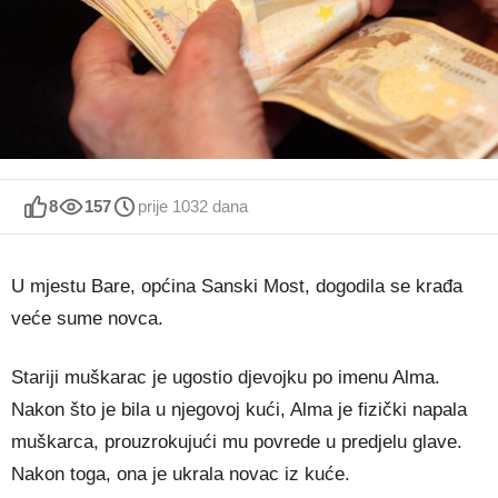
8
157
prije 1032 dana
U mjestu Bare, općina Sanski Most, dogodila se krađa
veće sume novca.
Stariji muškarac je ugostio djevojku po imenu Alma.
Nakon što je bila u njegovoj kući, Alma je fizički napala
muškarca, prouzrokujući mu povrede u predjelu glave.
Nakon toga, ona je ukrala novac iz kuće.