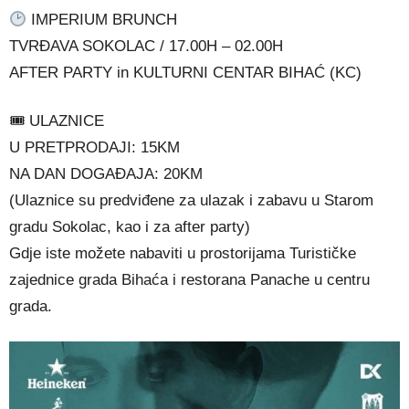
IMPERIUM BRUNCH
TVRĐAVA SOKOLAC / 17.00H – 02.00H
AFTER PARTY in KULTURNI CENTAR BIHAĆ (KC)
🎟 ULAZNICE
U PRETPRODAJI: 15KM
NA DAN DOGAĐAJA: 20KM
(Ulaznice su predviđene za ulazak i zabavu u Starom
gradu Sokolac, kao i za after party)
Gdje iste možete nabaviti u prostorijama Turističke
zajednice grada Bihaća i restorana Panache u centru
grada.