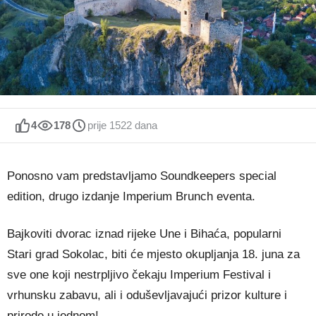
4
178
prije 1522 dana
Ponosno vam predstavljamo Soundkeepers special
edition, drugo izdanje Imperium Brunch eventa.
Bajkoviti dvorac iznad rijeke Une i Bihaća, popularni
Stari grad Sokolac, biti će mjesto okupljanja 18. juna za
sve one koji nestrpljivo čekaju Imperium Festival i
vrhunsku zabavu, ali i oduševljavajući prizor kulture i
prirode u jednom!