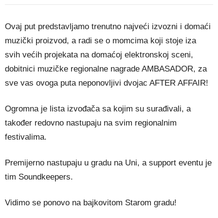
Ovaj put predstavljamo trenutno najveći izvozni i domaći
muzički proizvod, a radi se o momcima koji stoje iza
svih većih projekata na domaćoj elektronskoj sceni,
dobitnici muzičke regionalne nagrade AMBASADOR, za
sve vas ovoga puta neponovljivi dvojac AFTER AFFAIR!
Ogromna je lista izvođača sa kojim su surađivali, a
također redovno nastupaju na svim regionalnim
festivalima.
Premijerno nastupaju u gradu na Uni, a support eventu je
tim Soundkeepers.
Vidimo se ponovo na bajkovitom Starom gradu!