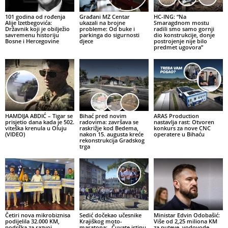
101 godina od rođenja
Građani MZ Centar
HC-ING: “Na
Alije Izetbegovića:
ukazali na brojne
Smaragdnom mostu
Državnik koji je obilježio
probleme: Od buke i
radili smo samo gornji
savremenu historiju
parkinga do sigurnosti
dio konstrukcije, donje
Bosne i Hercegovine
djece
postrojenje nije bilo
predmet ugovora”
HAMDIJA ABDIĆ – Tigar se
Bihać pred novim
ARAS Production
prisjetio dana kada je 502.
radovima: završava se
nastavlja rast: Otvoren
viteška krenula u Oluju
raskrižje kod Bedema,
konkurs za nove CNC
(VIDEO)
nakon 15. augusta kreće
operatere u Bihaću
rekonstrukcija Gradskog
trga
Četiri nova mikrobiznisa
Sedić dočekao učesnike
Ministar Edvin Odobašić:
podijelila 32.000 KM,
Krajiškog moto-
Više od 2,25 miliona KM
podrška za razvoj
maratona: „Čuvate istinu
za puteve, vodovode,