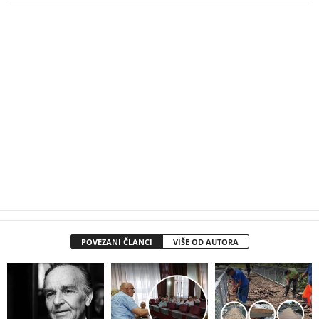
POVEZANI ČLANCI
VIŠE OD AUTORA