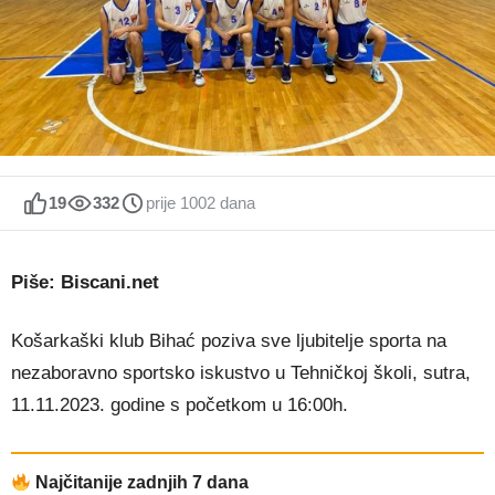
19
332
prije 1002 dana
Piše: Biscani.net
Košarkaški klub Bihać poziva sve ljubitelje sporta na
nezaboravno sportsko iskustvo u Tehničkoj školi, sutra,
11.11.2023. godine s početkom u 16:00h.
Najčitanije zadnjih 7 dana