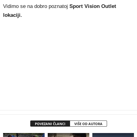
Vidimo se na dobro poznatoj
Sport Vision Outlet
lokaciji.
POVEZANI ČLANCI
VIŠE OD AUTORA