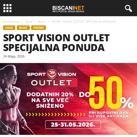
Naslovnica
Grad
Bihać
SPORT VISION OUTLET SPECIJALNA PONUDA
GRAD
BIHAĆ
PROMO
SPORT VISION OUTLET
SPECIJALNA PONUDA
24 Maja, 2026