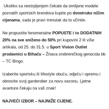
Ukoliko sa nestrpljenjem čekate da omiljene modele
poznatih sportskih brendova kupite po
dvostruko nižim
cijenama
, sada je pravi trenutak da to učinite.
Ne propustite fenomenalne
POPUSTE i to DODATNIH
20% na sve sniženo do 50%
pri kupovini 2 ili više
artikala, od 25. do 31.5. u
Sport Vision Outlet
prodavnici u Bihaću –
Žrtava srebreničkog genocida bb
– TC Bingo.
Izaberite sportsku ili lifestyle obuću, odjeću i opremu i
obnovite svoj garderober za novu sezonu. Ljetne
avanture čekaju na vaš znak!
NAJVEĆI IZBOR – NAJNIŽE CIJENE.