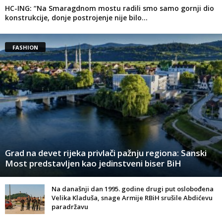
HC-ING: “Na Smaragdnom mostu radili smo samo gornji dio
konstrukcije, donje postrojenje nije bilo...
FASHION
Grad na devet rijeka privlači pažnju regiona: Sanski
Most predstavljen kao jedinstveni biser BiH
Na današnji dan 1995. godine drugi put oslobođena
Velika Kladuša, snage Armije RBiH srušile Abdićevu
paradržavu