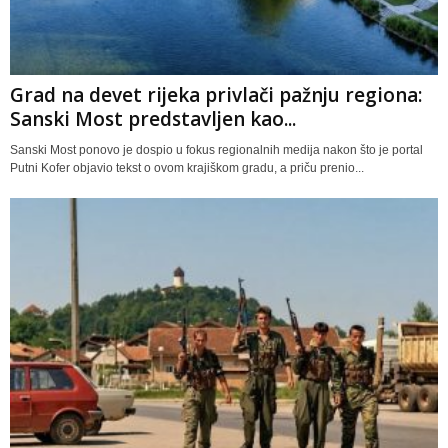
Grad na devet rijeka privlači pažnju regiona:
Sanski Most predstavljen kao...
Sanski Most ponovo je dospio u fokus regionalnih medija nakon što je portal
Putni Kofer objavio tekst o ovom krajiškom gradu, a priču prenio...