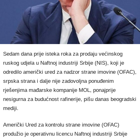
Sedam dana prije isteka roka za prodaju većinskog
ruskog udjela u Naftnoj industriji Srbije (NIS), koji je
odredilo američki ured za nadzor strane imovine (OFAC),
srpska strana i dalje nije zadovoljna ponuđenim
rješenjima mađarske kompanije MOL, ponajprije
nesigurna za budućnost rafinerije, pišu danas beogradski
mediji.
Američki Ured za kontrolu strane imovine (OFAC)
produžio je operativnu licencu Naftnoj industriji Srbije