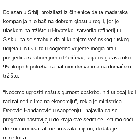
Bojazan u Srbiji proizilazi iz činjenice da ta mađarska
kompanija nije baš na dobrom glasu u regiji, jer je
ulaskom na tržište u Hrvatskoj zatvorila rafineriju u
Sisku, pa se strahuje da bi kupnjom većinskog ruskog
udijela u NIS-u to u dogledno vrijeme mogla biti i
posljedica s rafinerijom u Pančevu, koja osigurava oko
95 ukupnih potreba za naftnim derivatima na domaćem
tržištu.
“Nećemo ugroziti našu sigurnost opskrbe, niti utjecaj koji
rad rafinerije ima na ekonomiju”, rekla je ministrica
Đedović Handanović u saopćenju i najavila da se
pregovori nastavljaju do kraja ove sedmice. Želimo doći
do kompromisa, ali ne po svaku cijenu, dodala je
ministrica.