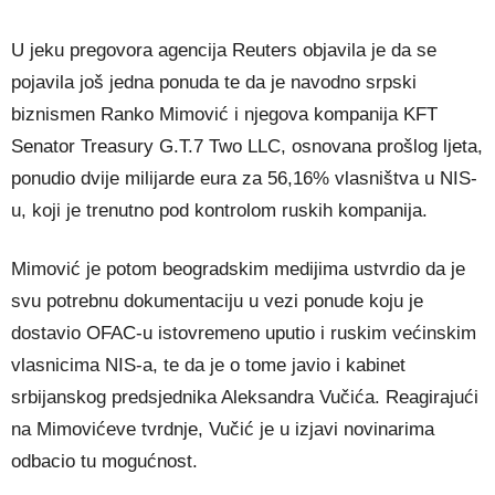
U jeku pregovora agencija Reuters objavila je da se
pojavila još jedna ponuda te da je navodno srpski
biznismen Ranko Mimović i njegova kompanija KFT
Senator Treasury G.T.7 Two LLC, osnovana prošlog ljeta,
ponudio dvije milijarde eura za 56,16% vlasništva u NIS-
u, koji je trenutno pod kontrolom ruskih kompanija.
Mimović je potom beogradskim medijima ustvrdio da je
svu potrebnu dokumentaciju u vezi ponude koju je
dostavio OFAC-u istovremeno uputio i ruskim većinskim
vlasnicima NIS-a, te da je o tome javio i kabinet
srbijanskog predsjednika Aleksandra Vučića. Reagirajući
na Mimovićeve tvrdnje, Vučić je u izjavi novinarima
odbacio tu mogućnost.