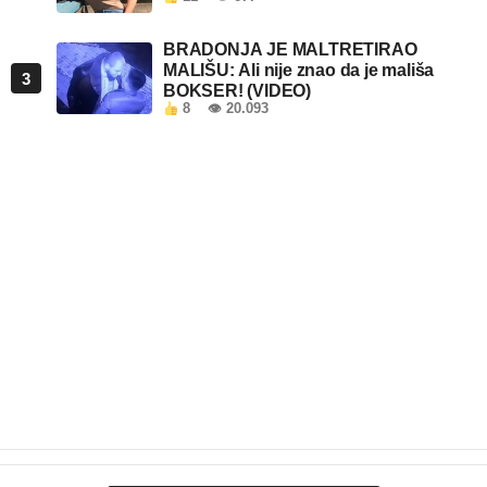
BRADONJA JE MALTRETIRAO
MALIŠU: Ali nije znao da je mališa
3
BOKSER! (VIDEO)
8
👁 20.093