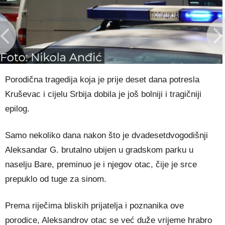
Porodična tragedija koja je prije deset dana potresla
Kruševac
i cijelu
Srbija
dobila je još bolniji i tragičniji
epilog.
Samo nekoliko dana nakon što je dvadesetdvogodišnji
Aleksandar G. brutalno ubijen u gradskom parku u
naselju Bare, preminuo je i njegov otac, čije je srce
prepuklo od tuge za sinom.
Prema riječima bliskih prijatelja i poznanika ove
porodice, Aleksandrov otac se već duže vrijeme hrabro