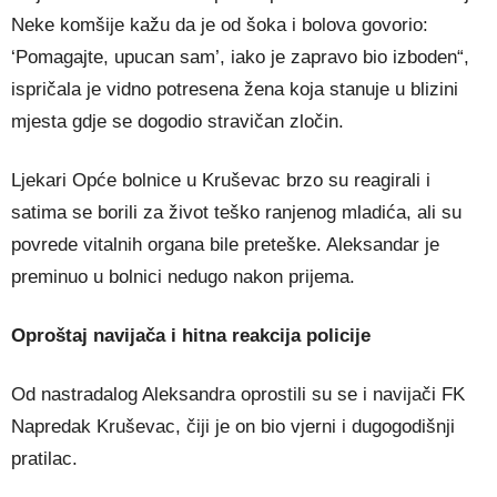
Neke komšije kažu da je od šoka i bolova govorio:
‘Pomagajte, upucan sam’, iako je zapravo bio izboden“,
ispričala je vidno potresena žena koja stanuje u blizini
mjesta gdje se dogodio stravičan zločin.
Ljekari Opće bolnice u
Kruševac
brzo su reagirali i
satima se borili za život teško ranjenog mladića, ali su
povrede vitalnih organa bile preteške. Aleksandar je
preminuo u bolnici nedugo nakon prijema.
Oproštaj navijača i hitna reakcija policije
Od nastradalog Aleksandra oprostili su se i navijači
FK
Napredak Kruševac
, čiji je on bio vjerni i dugogodišnji
pratilac.