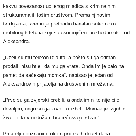
kakvu povezanost ubijenog mladića s kriminalnim
strukturama ili lošim društvom. Prema njihovim
tvrdnjama, svemu je prethodio banalan sukob oko
mobilnog telefona koji su osumnjičeni prethodno oteli od
Aleksandra.
„Uzeli su mu telefon iz auta, a pošto su ga odmah
prodali, nisu htjeli da mu ga vrate. Onda im je palo na
pamet da sačekaju momka“, napisao je jedan od
Aleksandrovih prijatelja na društvenim mrežama.
„Prvo su ga zvjerski prebili, a onda im ni to nije bilo
dovoljno, nego su ga krvnički izboli. Momak je izgubio
život ni kriv ni dužan, braneći svoju stvar.“
Prijatelji i poznanici tokom proteklih deset dana