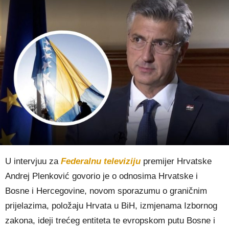
U intervjuu za
Federalnu televiziju
premijer Hrvatske
Andrej Plenković govorio je o odnosima Hrvatske i
Bosne i Hercegovine, novom sporazumu o graničnim
prijelazima, položaju Hrvata u BiH, izmjenama Izbornog
zakona, ideji trećeg entiteta te evropskom putu Bosne i