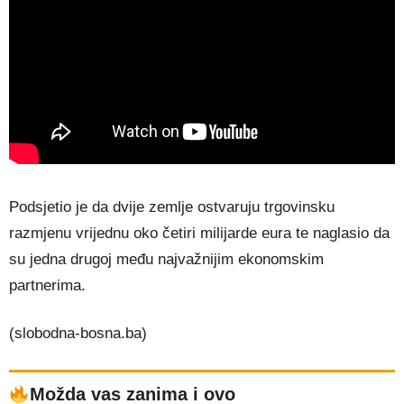
Podsjetio je da dvije zemlje ostvaruju trgovinsku
razmjenu vrijednu oko četiri milijarde eura te naglasio da
su jedna drugoj među najvažnijim ekonomskim
partnerima.
(slobodna-bosna.ba)
Možda vas zanima i ovo