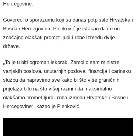
Hercegovine.
Govoreći o sporazumu koji su danas potpisale Hrvatska i
Bosna i Hercegovina, Plenković je istakao da će on
značajno olakšati promet ljudi i robe između dvije
države.
„To je u biti ogroman iskorak. Zamolio sam ministre
vanjskih poslova, unutarnjih poslova, financija i carinsku
službu da napravimo sve kako bi što više graničnih
prijelaza bilo na što višoj razini i da maksimalno
olakšamo promet ljudi i roba između Hrvatske i Bosne i
Hercegovine“, kazao je Plenković.