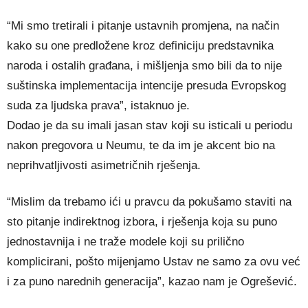
“Mi smo tretirali i pitanje ustavnih promjena, na način
kako su one predložene kroz definiciju predstavnika
naroda i ostalih građana, i mišljenja smo bili da to nije
suštinska implementacija intencije presuda Evropskog
suda za ljudska prava”, istaknuo je.
Dodao je da su imali jasan stav koji su isticali u periodu
nakon pregovora u Neumu, te da im je akcent bio na
neprihvatljivosti asimetričnih rješenja.
“Mislim da trebamo ići u pravcu da pokušamo staviti na
sto pitanje indirektnog izbora, i rješenja koja su puno
jednostavnija i ne traže modele koji su prilično
komplicirani, pošto mijenjamo Ustav ne samo za ovu već
i za puno narednih generacija”, kazao nam je Ogrešević.