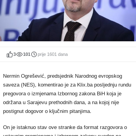
3
101
prije 1601 dana
Nermin Ogrešević, predsjednik Narodnog evropskog
saveza (NES), komentirao je za Klix.ba posljednju rundu
pregovora o izmjenama Izbornog zakona BiH koja je
održana u Sarajevu prethodnih dana, a na kojoj nije
postignut dogovor o ključnim pitanjima.
On je istaknuo stav ove stranke da format razgovora o