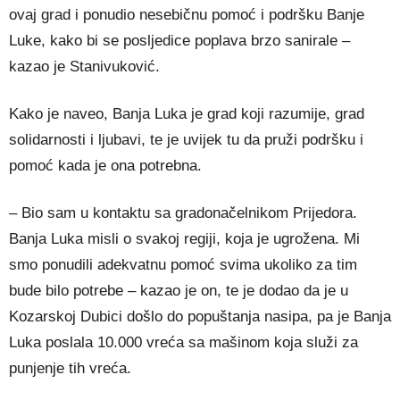
ovaj grad i ponudio nesebičnu pomoć i podršku Banje
Luke, kako bi se posljedice poplava brzo sanirale –
kazao je Stanivuković.
Kako je naveo, Banja Luka je grad koji razumije, grad
solidarnosti i ljubavi, te je uvijek tu da pruži podršku i
pomoć kada je ona potrebna.
– Bio sam u kontaktu sa gradonačelnikom Prijedora.
Banja Luka misli o svakoj regiji, koja je ugrožena. Mi
smo ponudili adekvatnu pomoć svima ukoliko za tim
bude bilo potrebe – kazao je on, te je dodao da je u
Kozarskoj Dubici došlo do popuštanja nasipa, pa je Banja
Luka poslala 10.000 vreća sa mašinom koja služi za
punjenje tih vreća.