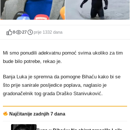
8
27
prije 1332 dana
Mi smo ponudili adekvatnu pomoć svima ukoliko za tim
bude bilo potrebe, rekao je.
Banja Luka je spremna da pomogne Bihaću kako bi se
što prije sanirale posljedice poplava, naglasio je
gradonačelnik tog grada Draško Stanivuković.
Najčitanije zadnjih 7 dana