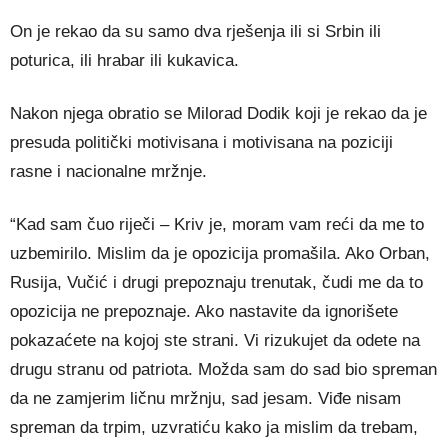
On je rekao da su samo dva rješenja ili si Srbin ili
poturica, ili hrabar ili kukavica.
Nakon njega obratio se Milorad Dodik koji je rekao da je
presuda politički motivisana i motivisana na poziciji
rasne i nacionalne mržnje.
“Kad sam čuo riječi – Kriv je, moram vam reći da me to
uzbemirilo. Mislim da je opozicija promašila. Ako Orban,
Rusija, Vučić i drugi prepoznaju trenutak, čudi me da to
opozicija ne prepoznaje. Ako nastavite da ignorišete
pokazaćete na kojoj ste strani. Vi rizukujet da odete na
drugu stranu od patriota. Možda sam do sad bio spreman
da ne zamjerim ličnu mržnju, sad jesam. Viđe nisam
spreman da trpim, uzvratiću kako ja mislim da trebam,