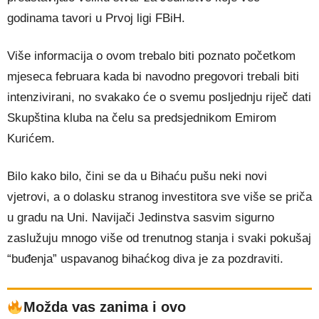
godinama tavori u Prvoj ligi FBiH.
Više informacija o ovom trebalo biti poznato početkom
mjeseca februara kada bi navodno pregovori trebali biti
intenzivirani, no svakako će o svemu posljednju riječ dati
Skupština kluba na čelu sa predsjednikom Emirom
Kurićem.
Bilo kako bilo, čini se da u Bihaću pušu neki novi
vjetrovi, a o dolasku stranog investitora sve više se priča
u gradu na Uni. Navijači Jedinstva sasvim sigurno
zaslužuju mnogo više od trenutnog stanja i svaki pokušaj
“buđenja” uspavanog bihaćkog diva je za pozdraviti.
Možda vas zanima i ovo