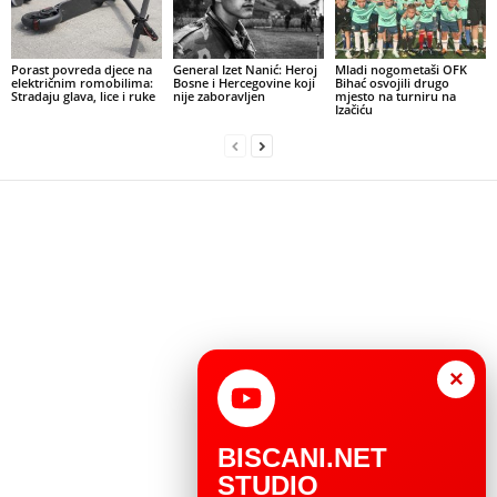
Porast povreda djece na
General Izet Nanić: Heroj
Mladi nogometaši OFK
električnim romobilima:
Bosne i Hercegovine koji
Bihać osvojili drugo
Stradaju glava, lice i ruke
nije zaboravljen
mjesto na turniru na
Izačiću
×
BISCANI.NET
STUDIO