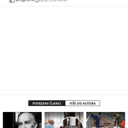
POVEZANI ČLANCI
VIŠE OD AUTORA