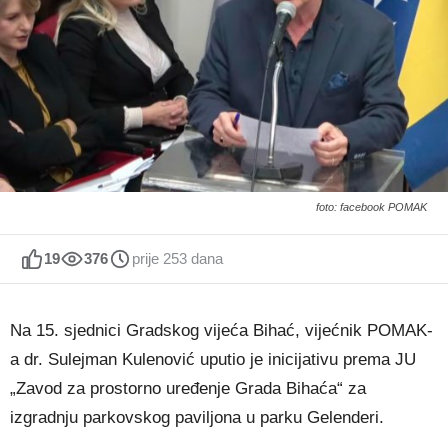
foto: facebook POMAK
19
376
prije 253 dana
Na 15. sjednici Gradskog vijeća Bihać, vijećnik POMAK-
a dr. Sulejman Kulenović uputio je inicijativu prema JU
„Zavod za prostorno uređenje Grada Bihaća“ za
izgradnju parkovskog paviljona u parku Gelenderi.