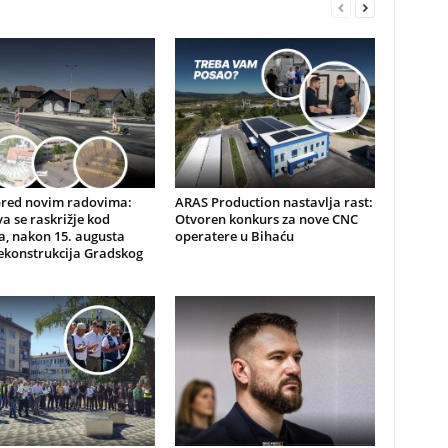
pred novim radovima:
ARAS Production nastavlja rast:
a se raskrižje kod
Otvoren konkurs za nove CNC
, nakon 15. augusta
operatere u Bihaću
ekonstrukcija Gradskog