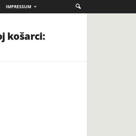
IMPRESSUM
j košarci: