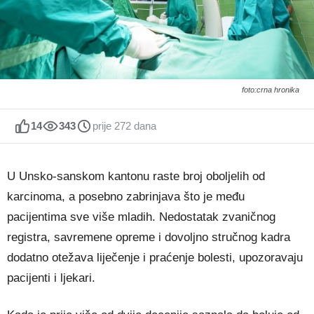
foto:crna hronika
14
343
prije 272 dana
U Unsko-sanskom kantonu raste broj oboljelih od
karcinoma, a posebno zabrinjava što je među
pacijentima sve više mladih. Nedostatak zvaničnog
registra, savremene opreme i dovoljno stručnog kadra
dodatno otežava liječenje i praćenje bolesti, upozoravaju
pacijenti i ljekari.