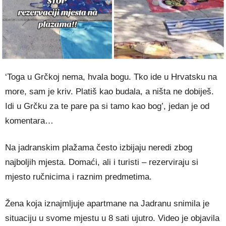
‘Toga u Grčkoj nema, hvala bogu. Tko ide u Hrvatsku na
more, sam je kriv. Platiš kao budala, a ništa ne dobiješ.
Idi u Grčku za te pare pa si tamo kao bog’, jedan je od
komentara…
Na jadranskim plažama često izbijaju neredi zbog
najboljih mjesta. Domaći, ali i turisti – rezerviraju si
mjesto ručnicima i raznim predmetima.
Žena koja iznajmljuje apartmane na Jadranu snimila je
situaciju u svome mjestu u 8 sati ujutro. Video je objavila