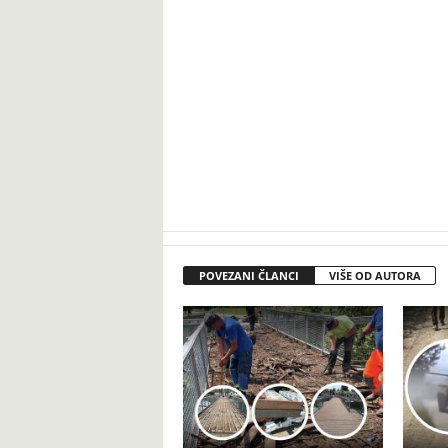
POVEZANI ČLANCI
VIŠE OD AUTORA